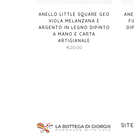
ANELLO LITTLE SQUARE GEO
ANE
VIOLA MELANZANA E
F
ARGENTO IN LEGNO DIPINTO
DI
A MANO E CARTA
ARTIGIANALE
€
20,00
SITE