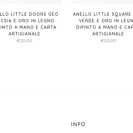
LLO LITTLE DOORS GEO
ANELLO LITTLE SQUARE
UCSIA E ORO IN LEGNO
VERDE E ORO IN LEG
PINTO A MANO E CARTA
DIPINTO A MANO E CA
ARTIGIANALE
ARTIGIANALE
€
20,00
€
20,00
INFO