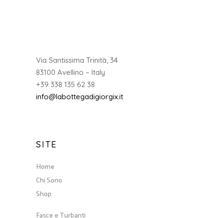
Via Santissima Trinità, 34
83100 Avellino – Italy
+39 338 135 62 38
info@labottegadigiorgix.it
SITE
Home
Chi Sono
Shop
Fasce e Turbanti