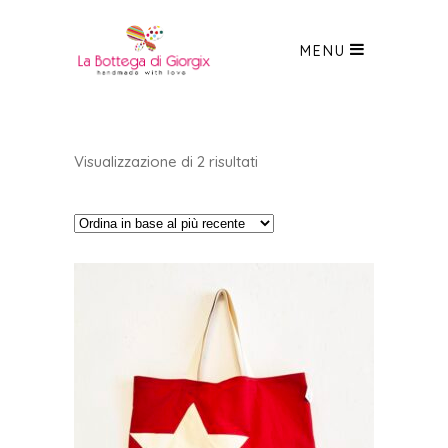
MENU
Ordina
Visualizzazione di 2 risultati
in
base
al
più
recente