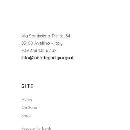
Via Santissima Trinità, 34
83100 Avellino – Italy
+39 338 135 62 38
info@labottegadigiorgix.it
SITE
Home
Chi Sono
Shop
Fasce e Turbanti