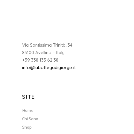
Via Santissima Trinità, 34
83100 Avellino – Italy
+39 338 135 62 38
info@labottegadigiorgix.it
SITE
Home
Chi Sono
Shop