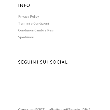
INFO
Privacy Policy
Termini e Condizioni
Condizioni Cambi e Resi
Spedizioni
SEGUIMI SUI SOCIAL
Copyright©2021 LaBottegadiGiorgix | P.IVA