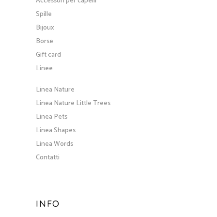
Accessori per capelli
Spille
Bijoux
Borse
Gift card
Linee
Linea Nature
Linea Nature Little Trees
Linea Pets
Linea Shapes
Linea Words
Contatti
INFO