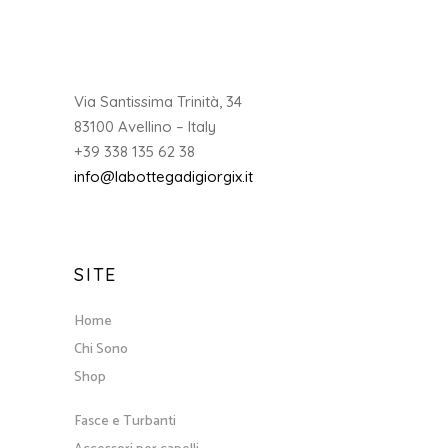
Via Santissima Trinità, 34
83100 Avellino – Italy
+39 338 135 62 38
info@labottegadigiorgix.it
SITE
Home
Chi Sono
Shop
Fasce e Turbanti