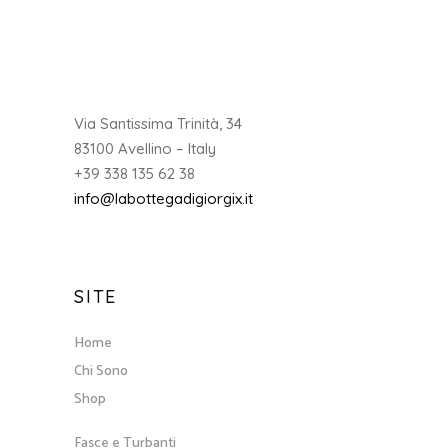
Via Santissima Trinità, 34
83100 Avellino – Italy
+39 338 135 62 38
info@labottegadigiorgix.it
SITE
Home
Chi Sono
Shop
Fasce e Turbanti