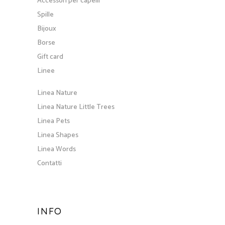
Accessori per capelli
Spille
Bijoux
Borse
Gift card
Linee
Linea Nature
Linea Nature Little Trees
Linea Pets
Linea Shapes
Linea Words
Contatti
INFO