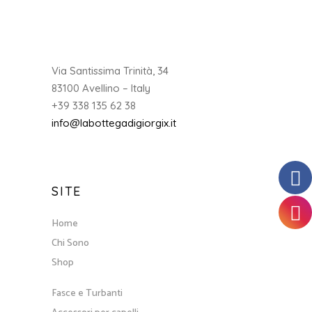
Via Santissima Trinità, 34
83100 Avellino – Italy
+39 338 135 62 38
info@labottegadigiorgix.it
SITE
Home
Chi Sono
Shop
Fasce e Turbanti