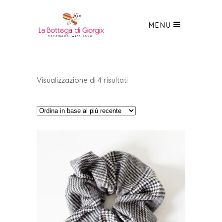
MENU
Ordina
Visualizzazione di 4 risultati
in
base
al
più
recente