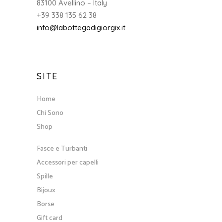
83100 Avellino – Italy
+39 338 135 62 38
info@labottegadigiorgix.it
SITE
Home
Chi Sono
Shop
Fasce e Turbanti
Accessori per capelli
Spille
Bijoux
Borse
Gift card