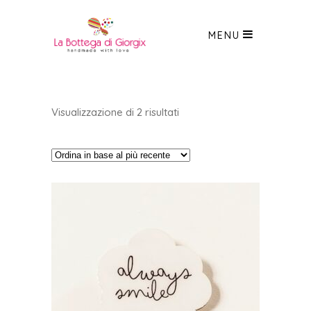
MENU
Ordina
Visualizzazione di 2 risultati
in
base
al
più
recente