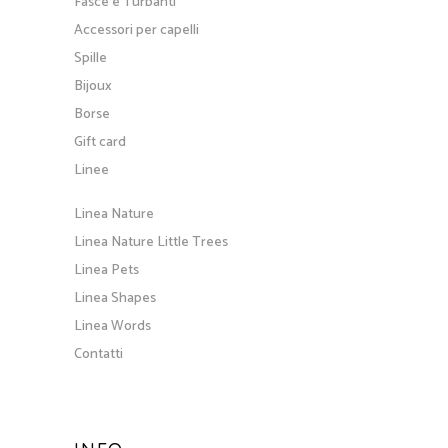
Fasce e Turbanti
Accessori per capelli
Spille
Bijoux
Borse
Gift card
Linee
Linea Nature
Linea Nature Little Trees
Linea Pets
Linea Shapes
Linea Words
Contatti