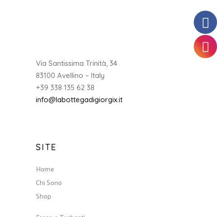
Via Santissima Trinità, 34
83100 Avellino – Italy
+39 338 135 62 38
info@labottegadigiorgix.it
SITE
Home
Chi Sono
Shop