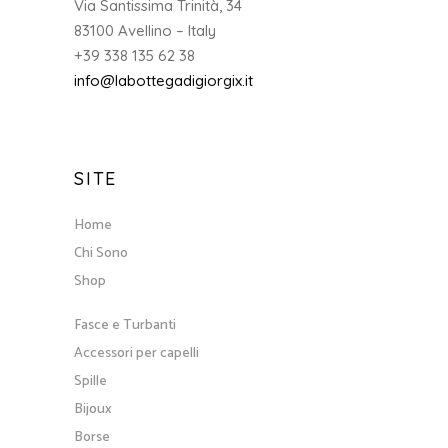
Via Santissima Trinità, 34
83100 Avellino – Italy
+39 338 135 62 38
info@labottegadigiorgix.it
SITE
Home
Chi Sono
Shop
Fasce e Turbanti
Accessori per capelli
Spille
Bijoux
Borse