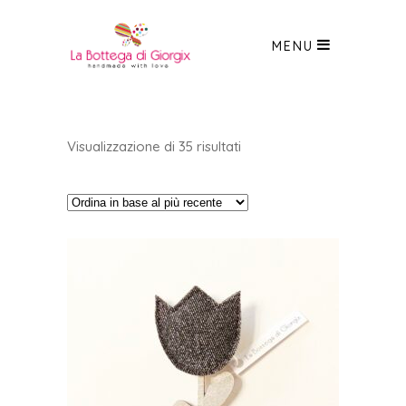
MENU
Ordina
Visualizzazione di 35 risultati
in
base
al
più
recente