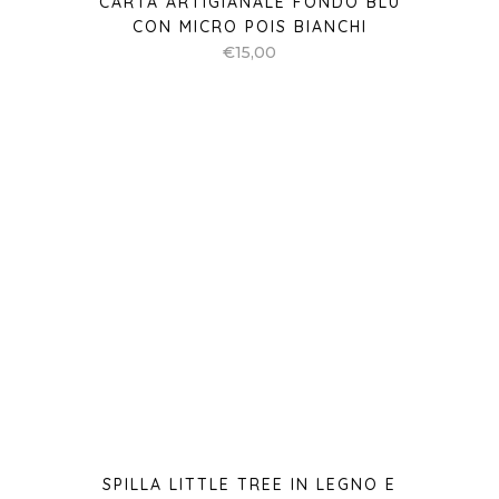
CARTA ARTIGIANALE FONDO BLU
CON MICRO POIS BIANCHI
€
15,00
SPILLA LITTLE TREE IN LEGNO E