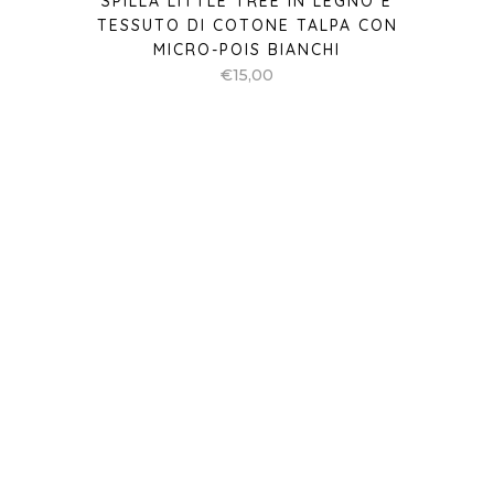
SPILLA LITTLE TREE IN LEGNO E
TESSUTO DI COTONE TALPA CON
MICRO-POIS BIANCHI
€
15,00