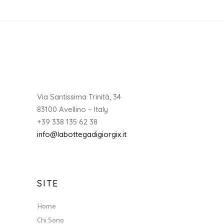
Via Santissima Trinità, 34
83100 Avellino – Italy
+39 338 135 62 38
info@labottegadigiorgix.it
SITE
Home
Chi Sono