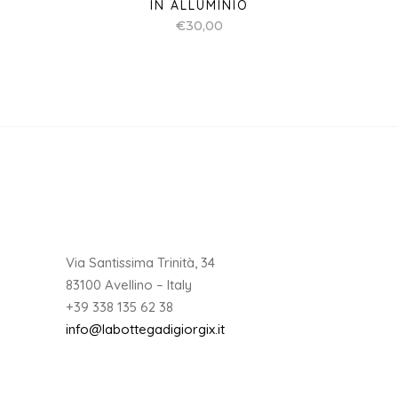
IN ALLUMINIO
€
30,00
Via Santissima Trinità, 34
83100 Avellino – Italy
+39 338 135 62 38
info@labottegadigiorgix.it