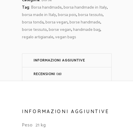
Categoria:
Borse
Tag:
Borsa handmade
,
borsa handmade in Italy
,
borsa made in Italy
,
borsa pois
,
borsa tessuto
,
borsa tonda
,
borsa vegan
,
borse handmade
,
borse tessuto
,
borse vegan
,
handmade bag
,
regalo artigianale
,
vegan bags
INFORMAZIONI AGGIUNTIVE
RECENSIONI (0)
INFORMAZIONI AGGIUNTIVE
Peso
21 kg