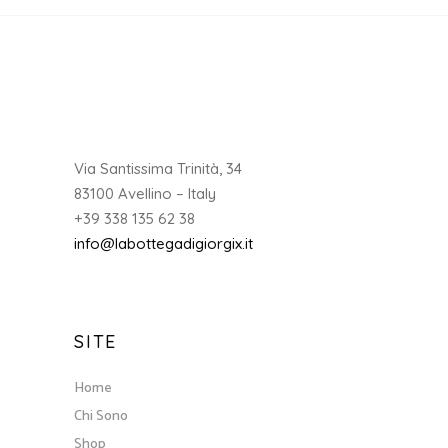
Via Santissima Trinità, 34
83100 Avellino – Italy
+39 338 135 62 38
info@labottegadigiorgix.it
SITE
Home
Chi Sono
Shop