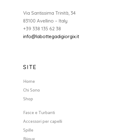
Via Santissima Trinità, 34
83100 Avellino – Italy
+39 338 135 62 38
info@labottegadigiorgix.it
SITE
Home
Chi Sono
Shop
Fasce e Turbanti
Accessori per capelli
Spille
Bijoux