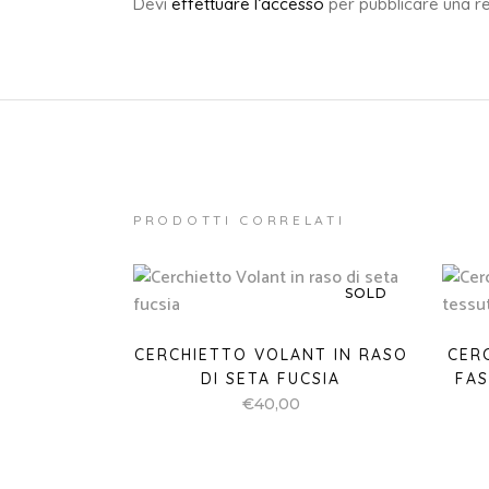
Devi
effettuare l’accesso
per pubblicare una r
PRODOTTI CORRELATI
SOLD
CERCHIETTO VOLANT IN RASO
CER
DI SETA FUCSIA
FAS
€
40,00