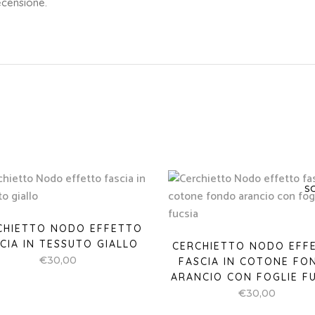
ecensione.
S
CHIETTO NODO EFFETTO
CIA IN TESSUTO GIALLO
CERCHIETTO NODO EFF
€
30,00
FASCIA IN COTONE FO
ARANCIO CON FOGLIE F
€
30,00