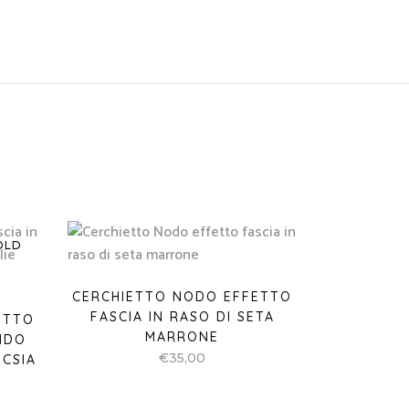
OLD
CERCHIETTO NODO EFFETTO
FASCIA IN RASO DI SETA
ETTO
MARRONE
NDO
€
35,00
UCSIA