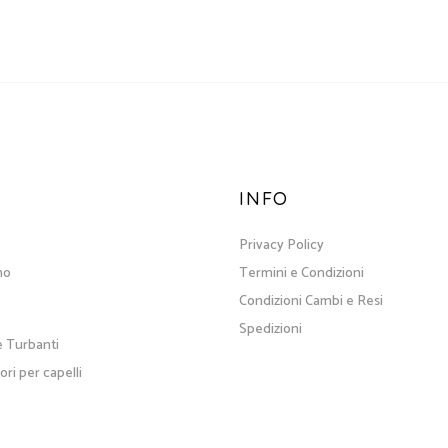
INFO
Privacy Policy
no
Termini e Condizioni
Condizioni Cambi e Resi
Spedizioni
e Turbanti
ri per capelli