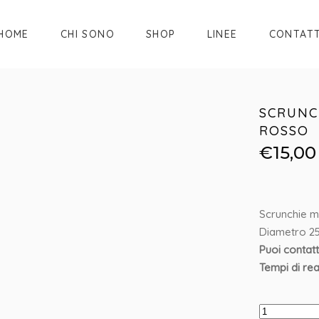
HOME
CHI SONO
SHOP
LINEE
CONTATT
SCRUNC
ROSSO
€
15,00
Scrunchie m
Diametro 2
Puoi contatt
Tempi di real
Scrunchie