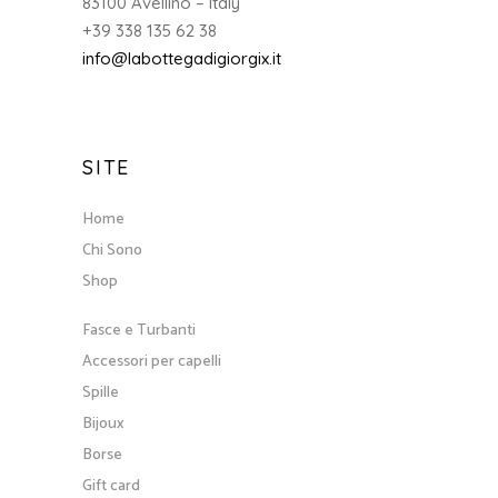
83100 Avellino – Italy
+39 338 135 62 38
info@labottegadigiorgix.it
SITE
Home
Chi Sono
Shop
Fasce e Turbanti
Accessori per capelli
Spille
Bijoux
Borse
Gift card