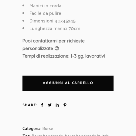
Manici in corda
Facile da pulire
Dimensioni 40x45x45
Lunghezza manici 70cm
Puoi contattarmi per richieste
personalizzate 😉
Tempi di realizzazione: 1-3 gg. lavorativi
AGGIUNGI AL CARRELLO
SHARE:
Categoria:
Borse