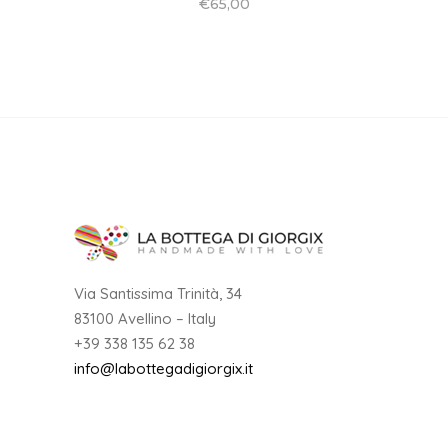
€
65,00
Via Santissima Trinità, 34
83100 Avellino – Italy
+39 338 135 62 38
info@labottegadigiorgix.it