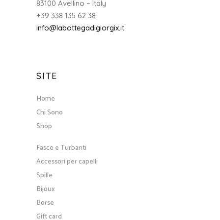
83100 Avellino – Italy
+39 338 135 62 38
info@labottegadigiorgix.it
SITE
Home
Chi Sono
Shop
Fasce e Turbanti
Accessori per capelli
Spille
Bijoux
Borse
Gift card