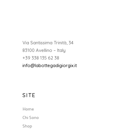
Via Santissima Trinità, 34
83100 Avellino – Italy
+39 338 135 62 38
info@labottegadigiorgix.it
SITE
Home
Chi Sono
Shop