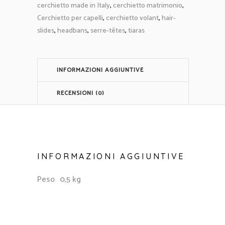
cerchietto made in Italy
,
cerchietto matrimonio
,
Cerchietto per capelli
,
cerchietto volant
,
hair-
slides
,
headbans
,
serre-têtes
,
tiaras
INFORMAZIONI AGGIUNTIVE
RECENSIONI (0)
INFORMAZIONI AGGIUNTIVE
Peso
0,5 kg