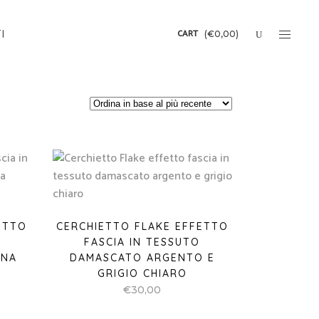
CART
I
(
€
0,00
)
ETTO
CERCHIETTO FLAKE EFFETTO
FASCIA IN TESSUTO
NNA
DAMASCATO ARGENTO E
GRIGIO CHIARO
€
30,00