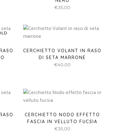
NERO
€
35,00
OLD
 RASO
CERCHIETTO VOLANT IN RASO
RO
DI SETA MARRONE
€
40,00
 RASO
CERCHIETTO NODO EFFETTO
FASCIA IN VELLUTO FUCSIA
€
35,00