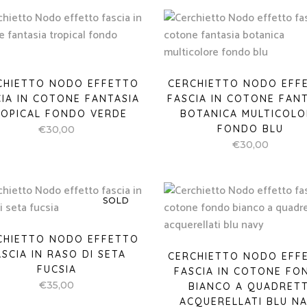
CHIETTO NODO EFFETTO
CERCHIETTO NODO EFF
CIA IN COTONE FANTASIA
FASCIA IN COTONE FANT
OPICAL FONDO VERDE
BOTANICA MULTICOLO
FONDO BLU
€
30,00
€
30,00
SOLD
CHIETTO NODO EFFETTO
ASCIA IN RASO DI SETA
CERCHIETTO NODO EFF
FUCSIA
FASCIA IN COTONE FO
€
35,00
BIANCO A QUADRETT
ACQUERELLATI BLU N