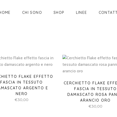
HOME
CHI SONO
SHOP
LINEE
CONTATT
CHIETTO FLAKE EFFETTO
FASCIA IN TESSUTO
CERCHIETTO FLAKE EFF
AMASCATO ARGENTO E
FASCIA IN TESSUTO
NERO
DAMASCATO ROSA PA
€
30,00
ARANCIO ORO
€
30,00