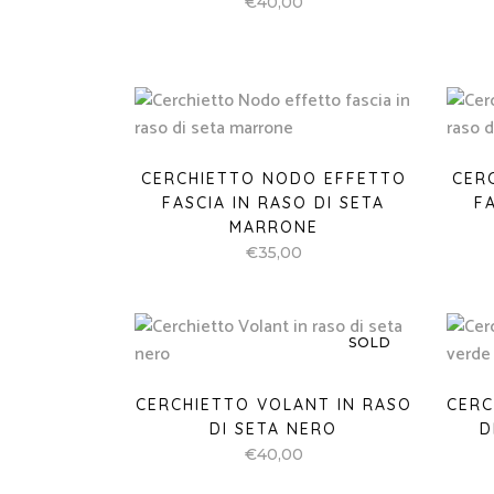
€
40,00
CERCHIETTO NODO EFFETTO
CER
FASCIA IN RASO DI SETA
F
MARRONE
€
35,00
SOLD
CERCHIETTO VOLANT IN RASO
CERC
DI SETA NERO
D
€
40,00