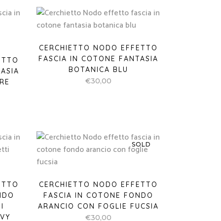
CERCHIETTO NODO EFFETTO
FASCIA IN COTONE FANTASIA
ETTO
BOTANICA BLU
ASIA
€
30,00
RE
SOLD
ETTO
CERCHIETTO NODO EFFETTO
NDO
FASCIA IN COTONE FONDO
I
ARANCIO CON FOGLIE FUCSIA
AVY
€
30,00