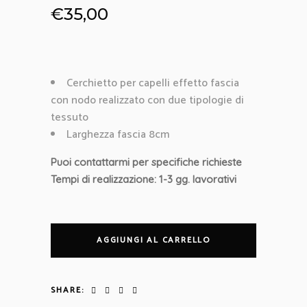
€
35,00
Cerchietto per capelli effetto fascia
con nodo realizzato con due tipologie di
tessuto
Larghezza fascia 8cm
Puoi contattarmi per specifiche richieste
Tempi di realizzazione: 1-3 gg. lavorativi
AGGIUNGI AL CARRELLO
SHARE: