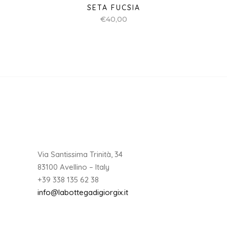
SETA FUCSIA
€
40,00
Via Santissima Trinità, 34
83100 Avellino – Italy
+39 338 135 62 38
info@labottegadigiorgix.it