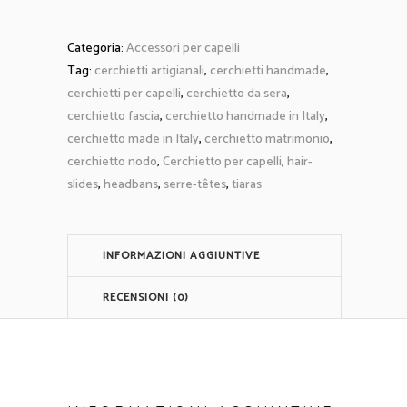
Categoria:
Accessori per capelli
Tag:
cerchietti artigianali
,
cerchietti handmade
,
cerchietti per capelli
,
cerchietto da sera
,
cerchietto fascia
,
cerchietto handmade in Italy
,
cerchietto made in Italy
,
cerchietto matrimonio
,
cerchietto nodo
,
Cerchietto per capelli
,
hair-
slides
,
headbans
,
serre-têtes
,
tiaras
INFORMAZIONI AGGIUNTIVE
RECENSIONI (0)