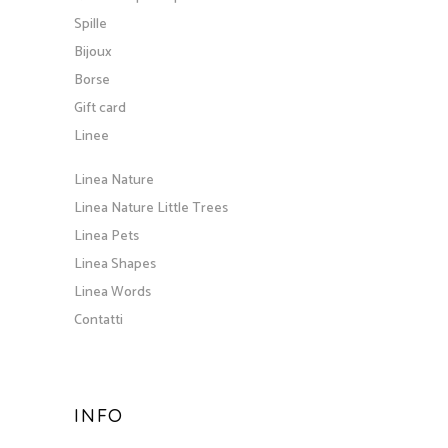
Linea Pets
Linea Shapes
Linea Words
Contatti
INFO
Privacy Policy
Termini e Condizioni
Condizioni Cambi e Resi
Spedizioni
SEGUIMI SUI SOCIAL