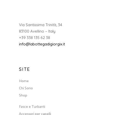
SITE
Home
Chi Sono
Shop
Fasce e Turbanti
Accessori per capelli
Spille
Bijoux
Borse
Gift card
Linee
Linea Nature
Linea Nature Little Trees