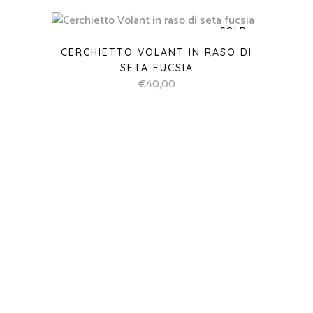
CERCHIETTO VOLANT IN RASO DI
SETA GIALLO
€
40,00