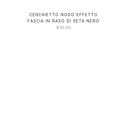
CERCHIETTO NODO EFFETTO
FASCIA IN RASO DI SETA MARRONE
€
35,00