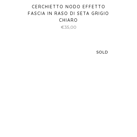
CERCHIETTO VOLANT IN RASO DI
SETA GRIGIO CHIARO
€
40,00
CERCHIETTO VOLANT IN RASO DI