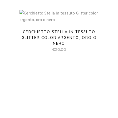
Via Santissima Trinità, 34
83100 Avellino – Italy
+39 338 135 62 38
info@labottegadigiorgix.it