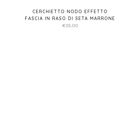
CERCHIETTO NODO EFFETTO
FASCIA IN RASO DI SETA GRIGIO
CHIARO
€
35,00
SOLD