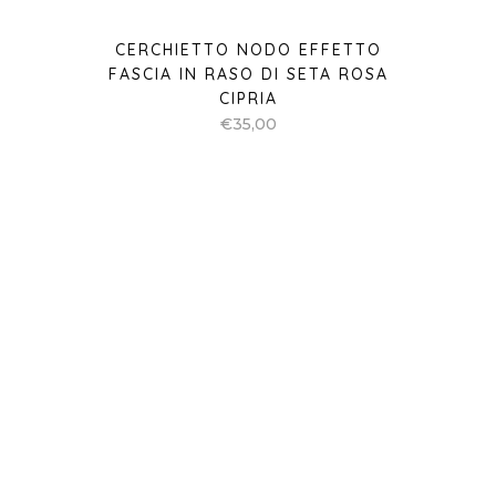
CERCHIETTO NODO EFFETTO
FASCIA IN RASO DI SETA NERO
€
35,00