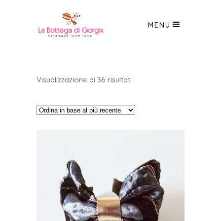
MENU
Ordina
Visualizzazione di 36 risultati
in
base
al
più
recente