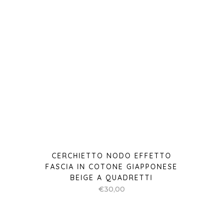
CERCHIETTO NODO EFFETTO
FASCIA IN COTONE GIAPPONESE
BEIGE A QUADRETTI
€
30,00
SOLD