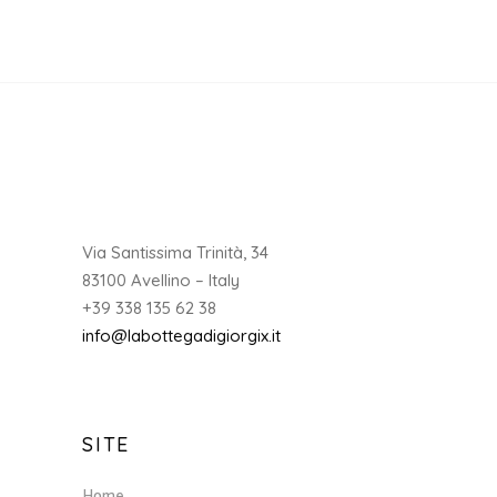
Via Santissima Trinità, 34
83100 Avellino – Italy
+39 338 135 62 38
info@labottegadigiorgix.it
SITE
Home