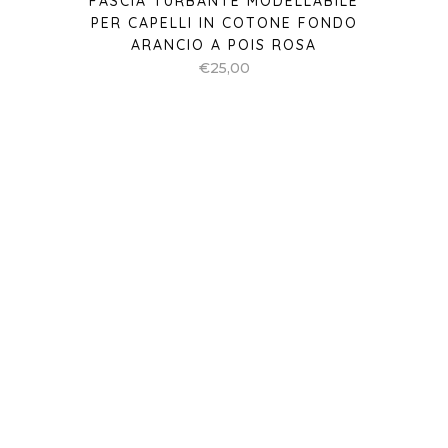
FASCIA TURBANTE MODELLABILE
PER CAPELLI IN COTONE
GIAPPONESE ONDULATO COLORE
RUGGINE
€
25,00