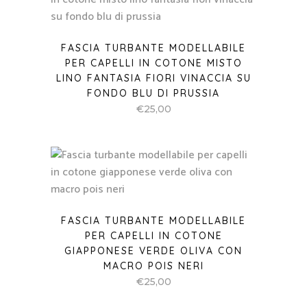
FASCIA TURBANTE MODELLABILE
PER CAPELLI IN COTONE MISTO
LINO FANTASIA FIORI VINACCIA SU
FONDO BLU DI PRUSSIA
€
25,00
FASCIA TURBANTE MODELLABILE
PER CAPELLI IN COTONE
GIAPPONESE VERDE OLIVA CON
MACRO POIS NERI
€
25,00