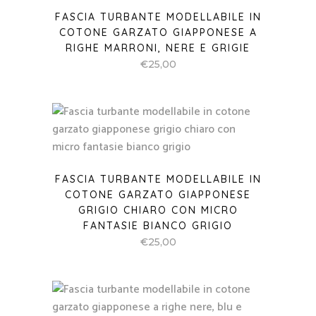
FASCIA TURBANTE MODELLABILE IN
COTONE GARZATO GIAPPONESE A
RIGHE MARRONI, NERE E GRIGIE
€
25,00
FASCIA TURBANTE MODELLABILE IN
COTONE GARZATO GIAPPONESE
GRIGIO CHIARO CON MICRO
FANTASIE BIANCO GRIGIO
€
25,00