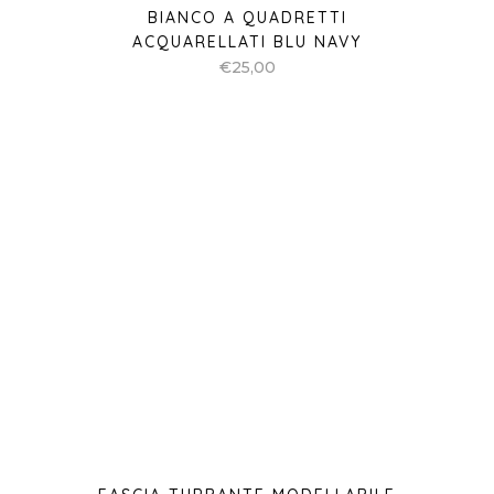
FASCIA TURBANTE MODELLABILE
PER CAPELLI IN COTONE FONDO
ARANCIO A POIS ROSA
€
25,00