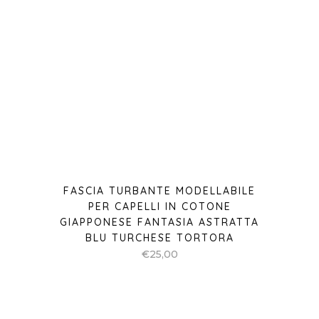
FASCIA TURBANTE MODELLABILE
PER CAPELLI IN COTONE
GIAPPONESE FANTASIA ASTRATTA
BLU TURCHESE TORTORA
€
25,00