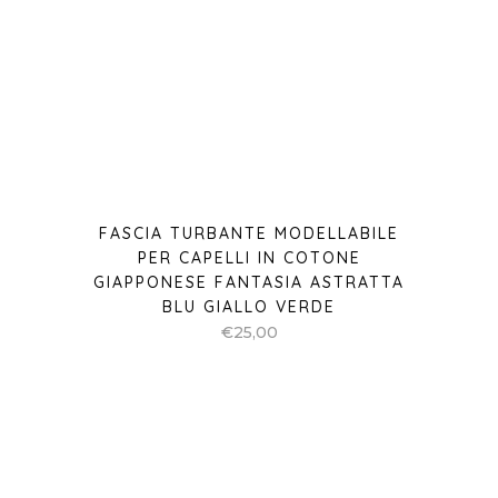
PER CAPELLI IN COTONE
GIAPPONESE FANTASIA ASTRATTA
BLU GIALLO VERDE
€
25,00