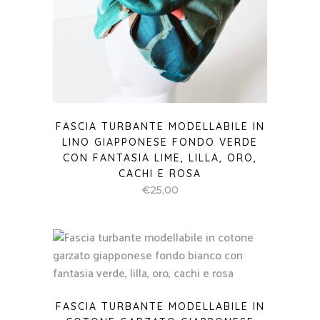
FASCIA TURBANTE MODELLABILE IN
LINO GIAPPONESE FONDO VERDE
CON FANTASIA LIME, LILLA, ORO,
CACHI E ROSA
€
25,00
FASCIA TURBANTE MODELLABILE IN