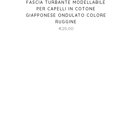
FASCIA TURBANTE MODELLABILE
PER CAPELLI IN COTONE
GIAPPONESE ONDULATO COLORE
BIANCO GHIACCIO
€
25,00