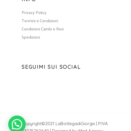
Privacy Policy
Termini e Condizioni
Condizioni Cambi e Resi
Spedizioni
SEGUIMI SUI SOCIAL
Copyright©2021 LaBottegadiGiorgix | P.IVA
03075760649 | Designed by Mad Agency