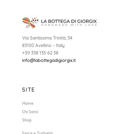
Via Santissima Trinità, 34
83100 Avellino – Italy
+39 338 135 62 38
info@labottegadigiorgix.it
SITE
Home
Chi Sono
Shop
Fasce e Turbanti