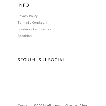
INFO
Privacy Policy
Termini e Condizioni
Condizioni Cambi e Resi
Spedizioni
SEGUIMI SUI SOCIAL
Copyright©2021 LaBottegadiGiorgix | P.IVA