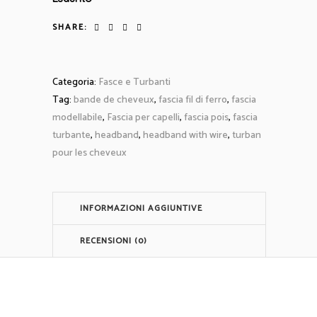
SHARE:
Categoria:
Fasce e Turbanti
Tag:
bande de cheveux
,
fascia fil di ferro
,
fascia
modellabile
,
Fascia per capelli
,
fascia pois
,
fascia
turbante
,
headband
,
headband with wire
,
turban
pour les cheveux
INFORMAZIONI AGGIUNTIVE
RECENSIONI (0)