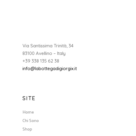
Via Santissima Trinità, 34
83100 Avellino – Italy
+39 338 135 62 38
info@labottegadigiorgix.it
SITE
Home
Chi Sono
Shop