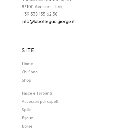
83100 Avellino – Italy
+39 338 135 62 38
info@labottegadigiorgix.it
SITE
Home
Chi Sono
Shop
Fasce e Turbanti
Accessori per capelli
Spille
Bijoux
Borse