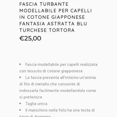
FASCIA TURBANTE
MODELLABILE PER CAPELLI
IN COTONE GIAPPONESE
FANTASIA ASTRATTA BLU
TURCHESE TORTORA
€
25,00
Fascia modellabile per capelli realizzata
con tessuto di cotone giapponese
La fascia presenta all’interno un’anima
di filo di metallo che consente di
indossarla facilmente modellandola come
si preferisce
Taglia unica
Il manichino nella foto ha una testa di
53cm di diametro