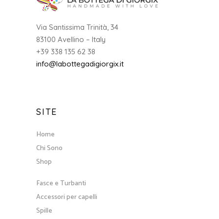
Via Santissima Trinità, 34
83100 Avellino – Italy
+39 338 135 62 38
info@labottegadigiorgix.it
SITE
Home
Chi Sono
Shop
Fasce e Turbanti
Accessori per capelli
Spille