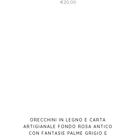
ORECCHINI IN LEGNO E CARTA
ARTIGIANALE FONDO ROSA ANTICO
CON FANTASIE PALME GRIGIO E
ORO
€
20,00