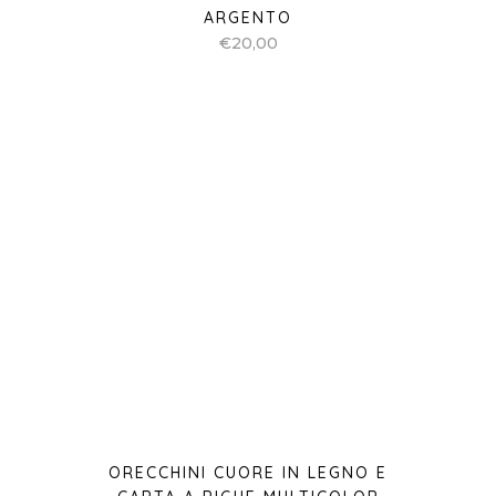
ORECCHINI CUORE IN LEGNO E
CARTA A RIGHE MULTICOLOR
€
20,00