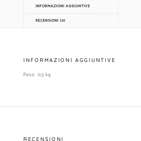
carta
INFORMAZIONI AGGIUNTIVE
artigianale
quantità
RECENSIONI (0)
INFORMAZIONI AGGIUNTIVE
Peso
0,5 kg
RECENSIONI