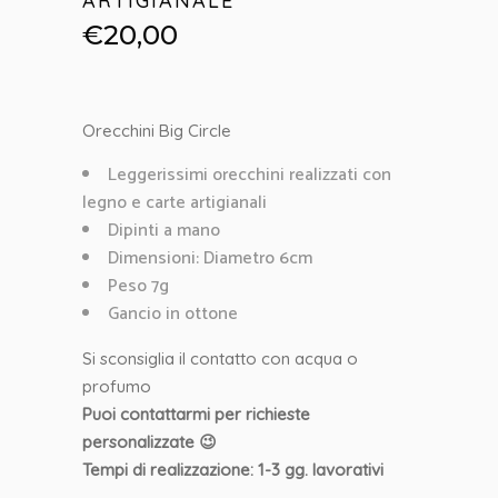
ARTIGIANALE
€
20,00
Orecchini Big Circle
Leggerissimi orecchini realizzati con
legno e carte artigianali
Dipinti a mano
Dimensioni: Diametro 6cm
Peso 7g
Gancio in ottone
Si sconsiglia il contatto con acqua o
profumo
Puoi contattarmi per richieste
personalizzate 😉
Tempi di realizzazione: 1-3 gg. lavorativi