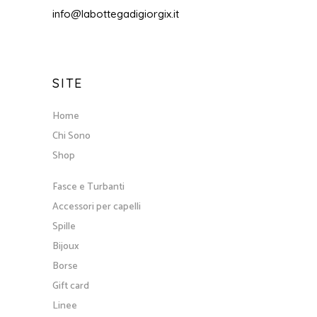
info@labottegadigiorgix.it
SITE
Home
Chi Sono
Shop
Fasce e Turbanti
Accessori per capelli
Spille
Bijoux
Borse
Gift card
Linee