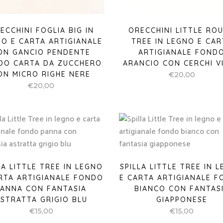
ECCHINI FOGLIA BIG IN
ORECCHINI LITTLE RO
O E CARTA ARTIGIANALE
TREE IN LEGNO E CAR
ON GANCIO PENDENTE
ARTIGIANALE FOND
DO CARTA DA ZUCCHERO
ARANCIO CON CERCHI V
ON MICRO RIGHE NERE
€
20,00
€
20,00
LA LITTLE TREE IN LEGNO
SPILLA LITTLE TREE IN 
RTA ARTIGIANALE FONDO
E CARTA ARTIGIANALE 
PANNA CON FANTASIA
BIANCO CON FANTAS
STRATTA GRIGIO BLU
GIAPPONESE
€
15,00
€
15,00