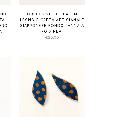
UND
ORECCHINI BIG LEAF IN
TA
LEGNO E CARTA ARTIGIANALE
ERO
GIAPPONESE FONDO PANNA A
A
POIS NERI
€
20,00