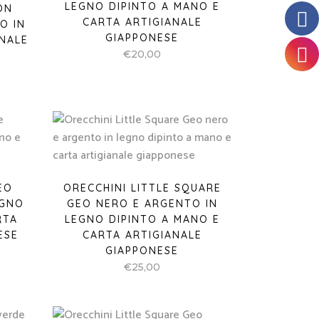
LEGNO DIPINTO A MANO E
ON
CARTA ARTIGIANALE
O IN
GIAPPONESE
ANALE
€
20,00
EO
ORECCHINI LITTLE SQUARE
EGNO
GEO NERO E ARGENTO IN
RTA
LEGNO DIPINTO A MANO E
ESE
CARTA ARTIGIANALE
GIAPPONESE
€
25,00