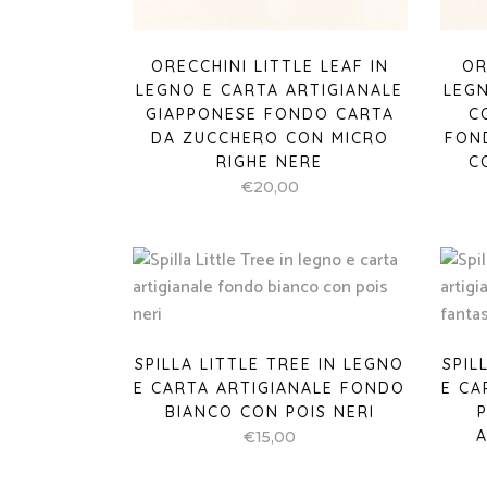
ORECCHINI LITTLE LEAF IN
OR
LEGNO E CARTA ARTIGIANALE
LEGN
GIAPPONESE FONDO CARTA
C
DA ZUCCHERO CON MICRO
FON
RIGHE NERE
C
€
20,00
SPILLA LITTLE TREE IN LEGNO
SPIL
E CARTA ARTIGIANALE FONDO
E CA
BIANCO CON POIS NERI
A
€
15,00