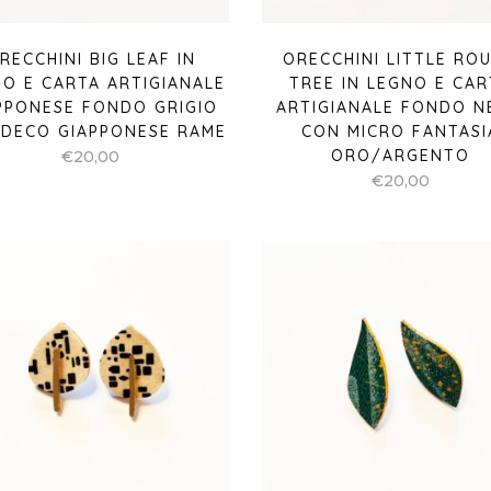
RECCHINI BIG LEAF IN
ORECCHINI LITTLE RO
O E CARTA ARTIGIANALE
TREE IN LEGNO E CAR
PPONESE FONDO GRIGIO
ARTIGIANALE FONDO N
 DECO GIAPPONESE RAME
CON MICRO FANTASI
ORO/ARGENTO
€
20,00
€
20,00