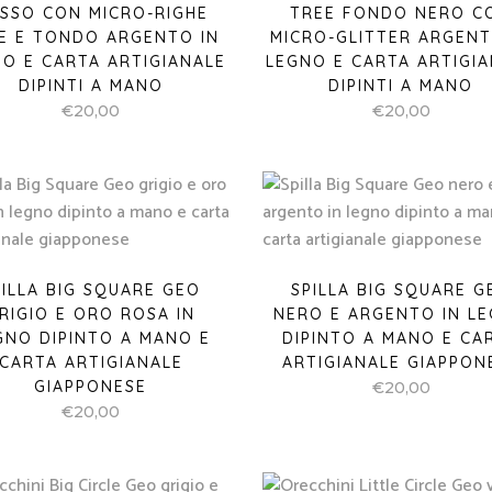
SSO CON MICRO-RIGHE
TREE FONDO NERO C
E E TONDO ARGENTO IN
MICRO-GLITTER ARGENT
O E CARTA ARTIGIANALE
LEGNO E CARTA ARTIGI
DIPINTI A MANO
DIPINTI A MANO
€
20,00
€
20,00
PILLA BIG SQUARE GEO
SPILLA BIG SQUARE G
RIGIO E ORO ROSA IN
NERO E ARGENTO IN L
GNO DIPINTO A MANO E
DIPINTO A MANO E CA
CARTA ARTIGIANALE
ARTIGIANALE GIAPPON
GIAPPONESE
€
20,00
€
20,00