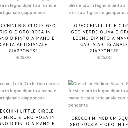
CCHINI BIG CIRCLE GEO
ORECCHINI LITTLE CIR
RIGIO E ORO ROSA IN
GEO VERDE OLIVA E OR
GNO DIPINTO A MANO E
LEGNO DIPINTO A MAN
CARTA ARTIGIANALE
CARTA ARTIGIANAL
GIAPPONESE
GIAPPONESE
€
25,00
€
25,00
ECCHINI LITTLE CIRCLE
O NERO E ORO ROSA IN
ORECCHINI MEDIUM SQ
GNO DIPINTO A MANO E
GEO FUCSIA E ORO IN L