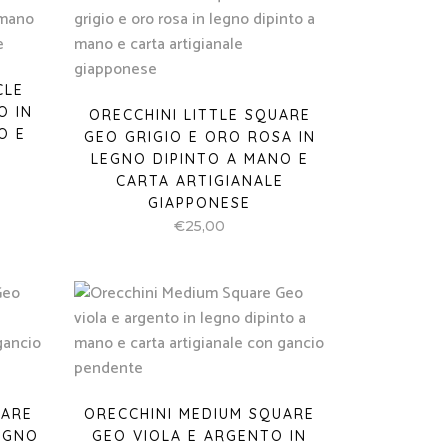
CLE
O IN
ORECCHINI LITTLE SQUARE
O E
GEO GRIGIO E ORO ROSA IN
E
LEGNO DIPINTO A MANO E
CARTA ARTIGIANALE
GIAPPONESE
€
25,00
UARE
ORECCHINI MEDIUM SQUARE
EGNO
GEO VIOLA E ARGENTO IN