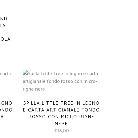
UND
TA
O
IOLA
LEGNO
SPILLA LITTLE TREE IN LEGNO
FONDO
E CARTA ARTIGIANALE FONDO
IA
ROSSO CON MICRO-RIGHE
NERE
€
15,00