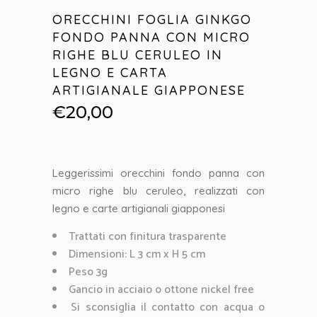
ORECCHINI FOGLIA GINKGO
FONDO PANNA CON MICRO
RIGHE BLU CERULEO IN
LEGNO E CARTA
ARTIGIANALE GIAPPONESE
€
20,00
Leggerissimi orecchini fondo panna con
micro righe blu ceruleo, realizzati con
legno e carte artigianali giapponesi
Trattati con finitura trasparente
Dimensioni: L 3 cm x H 5 cm
Peso 3g
Gancio in acciaio o ottone nickel free
Si sconsiglia il contatto con acqua o