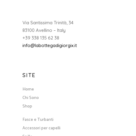
Via Santissima Trinità, 34
83100 Avellino – Italy
+39 338 135 62 38
info@labottegadigiorgix.it
SITE
Home
Chi Sono
Shop
Fasce e Turbanti
Accessori per capelli