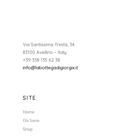
Via Santissima Trinità, 34
83100 Avellino – Italy
+39 338 135 62 38
info@labottegadigiorgix.it
SITE
Home
Chi Sono
Shop