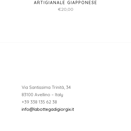
ARTIGIANALE GIAPPONESE
€
20,00
Via Santissima Trinità, 34
83100 Avellino – Italy
+39 338 135 62 38
info@labottegadigiorgix.it