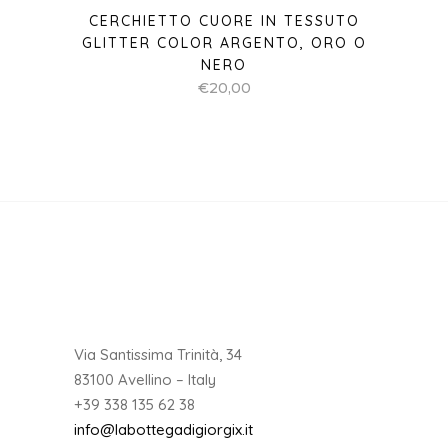
CERCHIETTO CUORE IN TESSUTO
GLITTER COLOR ARGENTO, ORO O
NERO
€
20,00
Via Santissima Trinità, 34
83100 Avellino – Italy
+39 338 135 62 38
info@labottegadigiorgix.it