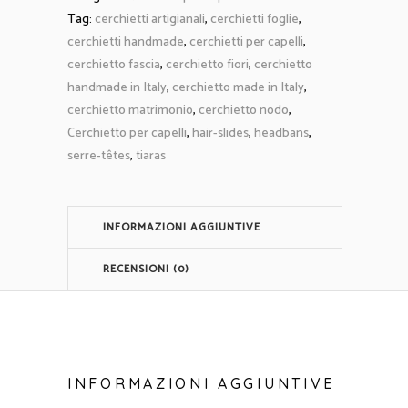
Tag:
cerchietti artigianali
,
cerchietti foglie
,
cerchietti handmade
,
cerchietti per capelli
,
cerchietto fascia
,
cerchietto fiori
,
cerchietto
handmade in Italy
,
cerchietto made in Italy
,
cerchietto matrimonio
,
cerchietto nodo
,
Cerchietto per capelli
,
hair-slides
,
headbans
,
serre-têtes
,
tiaras
INFORMAZIONI AGGIUNTIVE
RECENSIONI (0)
INFORMAZIONI AGGIUNTIVE